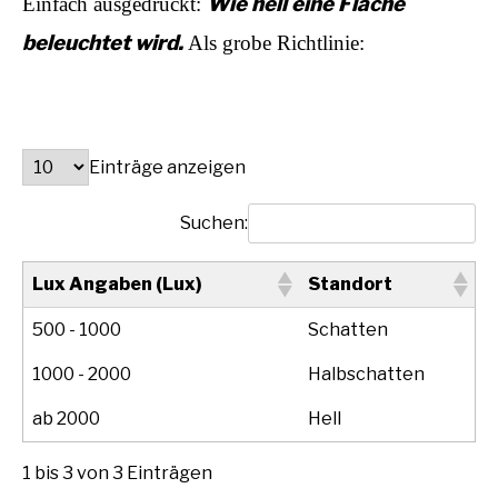
Wie hell eine Fläche
E
infach ausgedrückt:
beleuchtet wird.
Als grobe Richtlinie:
Einträge anzeigen
Suchen:
Lux Angaben (Lux)
Standort
500 - 1000
Schatten
1000 - 2000
Halbschatten
ab 2000
Hell
1 bis 3 von 3 Einträgen