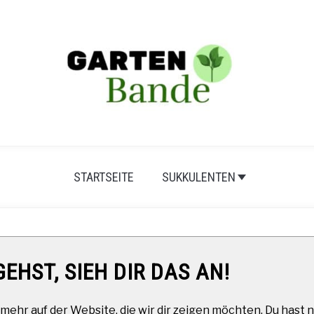
STARTSEITE
SUKKULENTEN
EHST, SIEH DIR DAS AN!
mehr auf der Website, die wir dir zeigen möchten. Du hast n