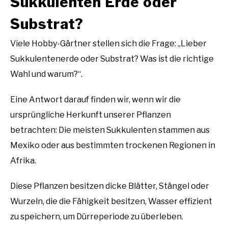
Sukkulenten Erde oder
Substrat?
Viele Hobby-Gärtner stellen sich die Frage: „Lieber
Sukkulentenerde oder Substrat? Was ist die richtige
Wahl und warum?“.
Eine Antwort darauf finden wir, wenn wir die
ursprüngliche Herkunft unserer Pflanzen
betrachten: Die meisten Sukkulenten stammen aus
Mexiko oder aus bestimmten trockenen Regionen in
Afrika.
Diese Pflanzen besitzen dicke Blätter, Stängel oder
Wurzeln, die die Fähigkeit besitzen, Wasser effizient
zu speichern, um Dürreperiode zu überleben.