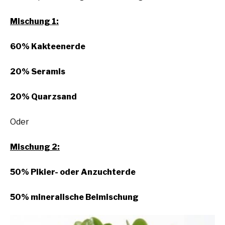
Mischung 1:
60% Kakteenerde
20% Seramis
20% Quarzsand
Oder
Mischung 2:
50% Pikier- oder Anzuchterde
50% mineralische Beimischung