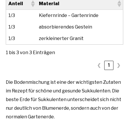
Anteil
Material
1/3
Kiefernrinde – Gartenrinde
1/3
absorbierendes Gestein
1/3
zerkleinerter Granit
1 bis 3 von 3 Einträgen
❮
1
❯
Die Bodenmischung ist eine der wichtigsten Zutaten
im Rezept für schöne und gesunde Sukkulenten. Die
beste Erde für Sukkulenten unterscheidet sich nicht
nur deutlich von Blumenerde, sondern auch von der
normalen Gartenerde.