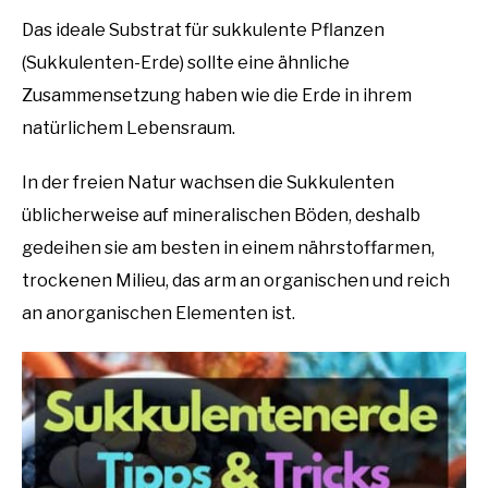
Das ideale Substrat für sukkulente Pflanzen
(Sukkulenten-Erde) sollte eine ähnliche
Zusammensetzung haben wie die Erde in ihrem
natürlichem Lebensraum.
In der freien Natur wachsen die Sukkulenten
üblicherweise auf mineralischen Böden, deshalb
gedeihen sie am besten in einem nährstoffarmen,
trockenen Milieu, das arm an organischen und reich
an anorganischen Elementen ist.