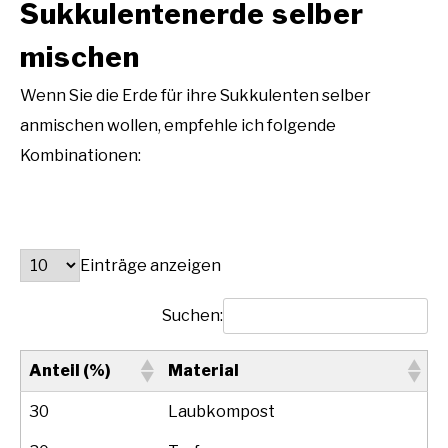
Sukkulentenerde selber
mischen
Wenn Sie die Erde für ihre Sukkulenten selber
anmischen wollen, empfehle ich folgende
Kombinationen:
Einträge anzeigen
Suchen:
Anteil (%)
Material
30
Laubkompost