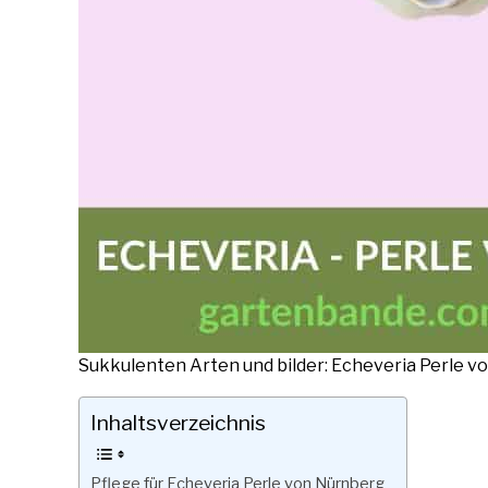
Sukkulenten Arten und bilder: Echeveria Perle 
Inhaltsverzeichnis
Pflege für Echeveria Perle von Nürnberg