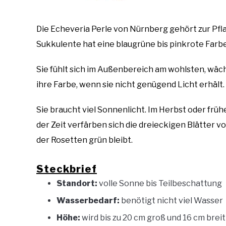
Die Echeveria Perle von Nürnberg gehört zur Pf
Sukkulente hat eine blaugrüne bis pinkrote Farbe
Sie fühlt sich im Außenbereich am wohlsten, wäch
ihre Farbe, wenn sie nicht genügend Licht erhält.
Sie braucht viel Sonnenlicht. Im Herbst oder frü
der Zeit verfärben sich die dreieckigen Blätter v
der Rosetten grün bleibt.
Steckbrief
Standort:
volle Sonne bis Teilbeschattung
Wasserbedarf:
benötigt nicht viel Wasser
Höhe:
wird bis zu 20 cm groß und 16 cm breit