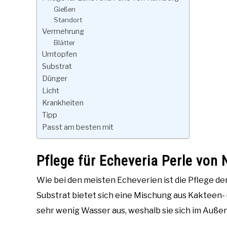
Gießen
Standort
Vermehrung
Blätter
Umtopfen
Substrat
Dünger
Licht
Krankheiten
Tipp
Passt am besten mit
Pflege für Echeveria Perle von
Wie bei den meisten Echeverien ist die Pflege der
Substrat bietet sich eine Mischung aus Kakteen-
sehr wenig Wasser aus, weshalb sie sich im Außen