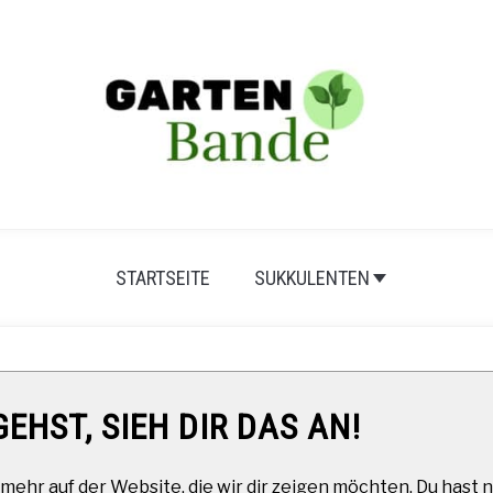
STARTSEITE
SUKKULENTEN
EHST, SIEH DIR DAS AN!
mehr auf der Website, die wir dir zeigen möchten. Du hast n