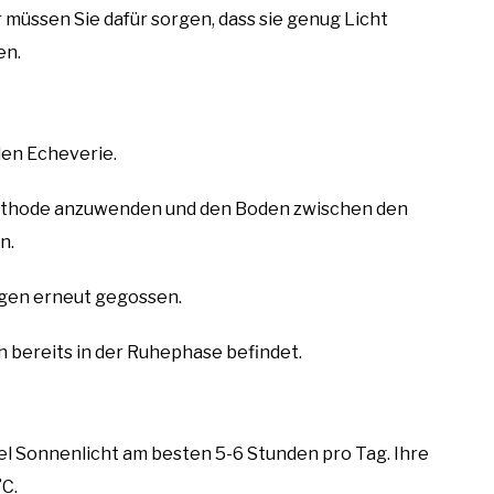
müssen Sie dafür sorgen, dass sie genug Licht
en.
len Echeverie.
Methode anzuwenden und den Boden zwischen den
n.
agen erneut gegossen.
h bereits in der Ruhephase befindet.
viel Sonnenlicht am besten 5-6 Stunden pro Tag. Ihre
°C.