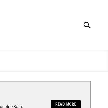
Search
Search
for:
READ MORE
ur eine Seite