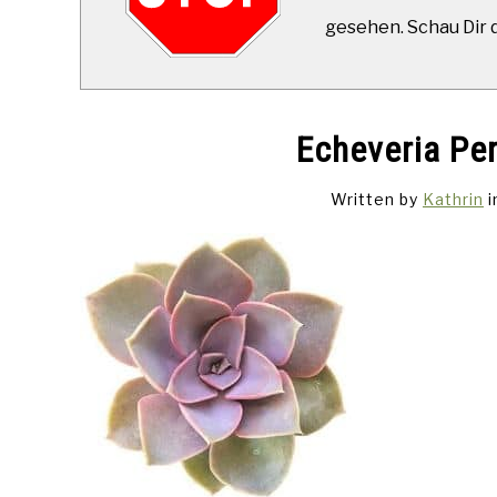
gesehen. Schau Dir di
Echeveria Pe
Written by
Kathrin