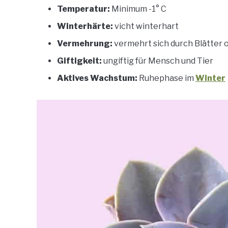
Temperatur:
Minimum -1° C
Winterhärte:
vicht winterhart
Vermehrung:
vermehrt sich durch Blätter 
Giftigkeit:
ungiftig für Mensch und Tier
Aktives Wachstum:
Ruhephase im
Winter