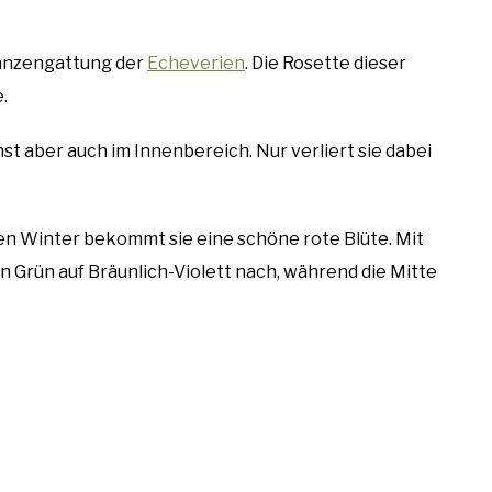
lanzengattung der
Echeverien
. Die Rosette dieser
.
st aber auch im Innenbereich. Nur verliert sie dabei
hen Winter bekommt sie eine schöne rote Blüte. Mit
on Grün auf Bräunlich-Violett nach, während die Mitte