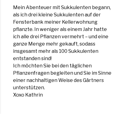
Mein Abenteuer mit Sukkulenten begann,
als ich drei kleine Sukkulenten auf der
Fensterbank meiner Kellerwohnung
pflanzte. In weniger als einem Jahr hatte
ich alle drei Pflanzen vermehrt – und eine
ganze Menge mehr gekauft, sodass
insgesamt mehr als 100 Sukkulenten
entstanden sind!
Ich möchten Sie bei den täglichen
Pflanzenfragen begleiten und Sie im Sinne
einer nachhaltigen Weise des Gärtners
unterstützen.
Xoxo Kathrin