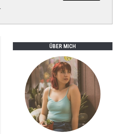
.
ÜBER MICH