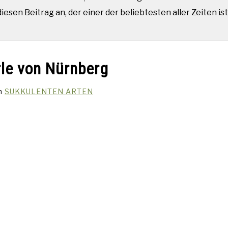
esen Beitrag an, der einer der beliebtesten aller Zeiten ist
rle von Nürnberg
in
SUKKULENTEN ARTEN